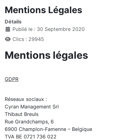
Mentions Légales
Détails
Publié le : 30 Septembre 2020
Clics : 29945
Mentions légales
GDPR
Réseaux sociaux :
Cyran Management Srl
Thibaut Breuls
Rue Grandchamps, 6
6900 Champlon-Famenne – Belgique
TVA BE 0721 736 022