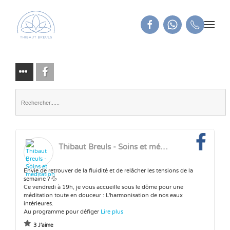
Thibaut Breuls - Soins et méditation
Envie de retrouver de la fluidité et de relâcher les tensions de la
semaine ? 💦
Ce vendredi à 19h, je vous accueille sous le dôme pour une
méditation toute en douceur : L'harmonisation de nos eaux
intérieures.
Au programme pour défiger
Lire plus
3 J'aime