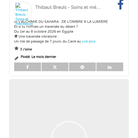
Thibaut Breuls - Soins et méditation
📜 L'ALCHIMIE DU SAHARA : DE L'OMBRE À LA LUMIÈRE
Et si tu t'offrais un traversée du désert ?
Du 1er au 8 octobre 2026 en Égypte
🌍 Une traversée vibratoire :
Un rite de passage de 7 jours, du Caire au
Lire plus
3 J'aime
Posté:
Le mois dernier