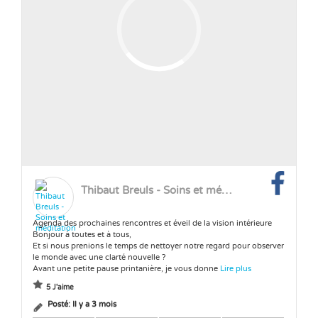
Thibaut Breuls - Soins et méditation
Agenda des prochaines rencontres et éveil de la vision intérieure
Bonjour à toutes et à tous,
Et si nous prenions le temps de nettoyer notre regard pour observer
le monde avec une clarté nouvelle ?
Avant une petite pause printanière, je vous donne
Lire plus
5 J'aime
Posté:
Il y a 3 mois