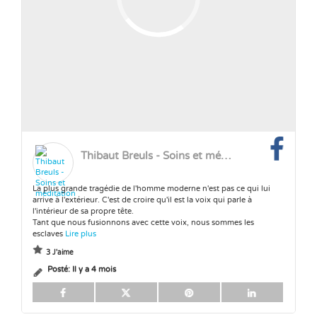
Thibaut Breuls - Soins et méditation
La plus grande tragédie de l'homme moderne n'est pas ce qui lui
arrive à l'extérieur. C'est de croire qu'il est la voix qui parle à
l'intérieur de sa propre tête.
Tant que nous fusionnons avec cette voix, nous sommes les
esclaves
Lire plus
3 J'aime
Posté:
Il y a 4 mois