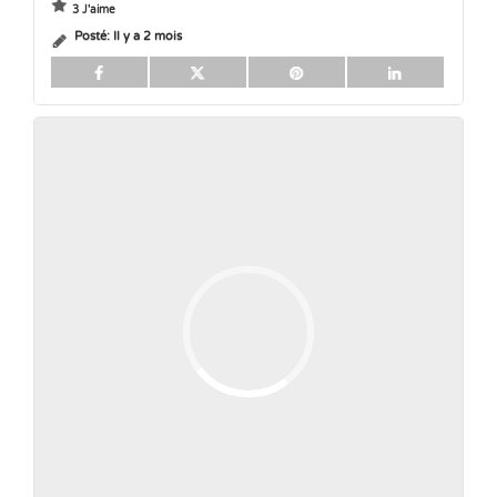
3 J'aime
Posté:
Il y a 2 mois