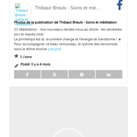
Thibaut Breuls - Soins et méditation
Photos de la publication de Thibaut Breuls - Soins et méditation
🧘‍♂️ Méditation - Vos nouveaux rendez-vous au dôme : les vendredis
soir et mardis midi
Le printemps est là, la lumière change et l'énergie se transforme ! ☀️
Pour accompagner ce beau renouveau, le rythme des rencontres
sous le dôme évolue
Lire plus
3 J'aime
Posté:
Il y a 4 mois