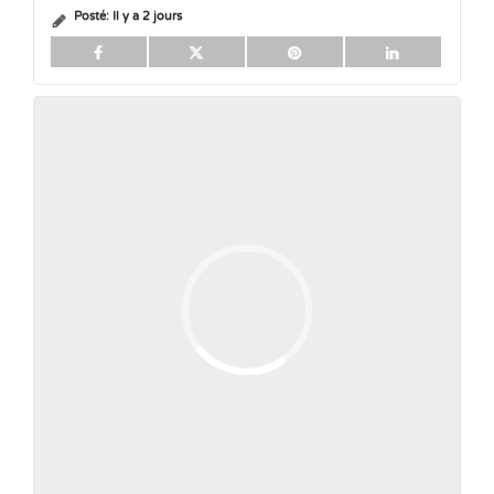
Posté:
Il y a 2 jours