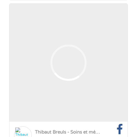
Thibaut Breuls - Soins et méditation