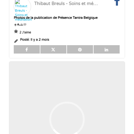
Thibaut Breuls - Soins et méditation
Photos de la publication de Présence Tantra Belgique
☀️🐬🙏🫶
2 J'aime
Posté:
Il y a 2 mois