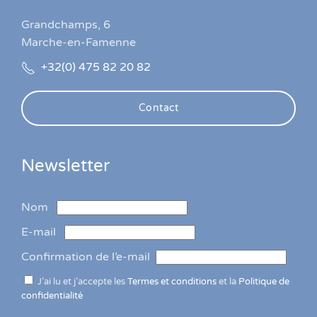
Grandchamps, 6
Marche-en-Famenne
+32(0) 475 82 20 82
Contact
Newsletter
Nom
E-mail
Confirmation de l’e-mail
J’ai lu et j’accepte les
Termes et conditions
et la
Politique de
confidentialité