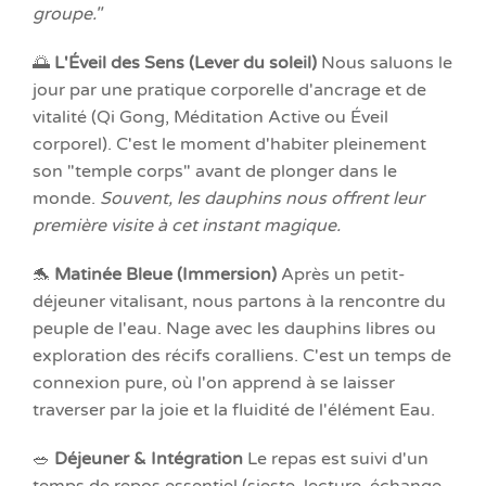
groupe."
🌅
L'Éveil des Sens (Lever du soleil)
Nous saluons le
jour par une pratique corporelle d'ancrage et de
vitalité (Qi Gong, Méditation Active ou Éveil
corporel). C'est le moment d'habiter pleinement
son "temple corps" avant de plonger dans le
monde.
Souvent, les dauphins nous offrent leur
première visite à cet instant magique.
🐬
Matinée Bleue (Immersion)
Après un petit-
déjeuner vitalisant, nous partons à la rencontre du
peuple de l'eau. Nage avec les dauphins libres ou
exploration des récifs coralliens. C'est un temps de
connexion pure, où l'on apprend à se laisser
traverser par la joie et la fluidité de l'élément Eau.
🥗
Déjeuner & Intégration
Le repas est suivi d'un
temps de repos essentiel (sieste, lecture, échange