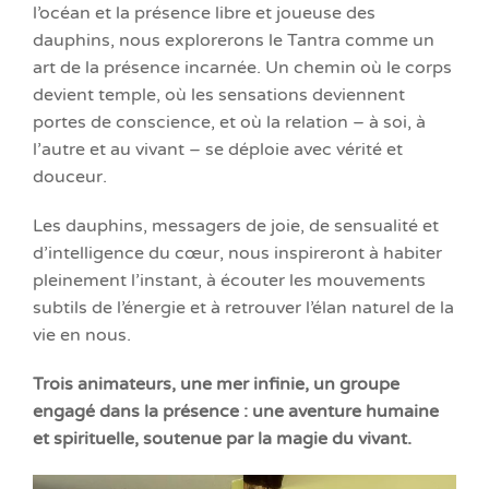
l’océan et la présence libre et joueuse des
dauphins, nous explorerons le Tantra comme un
art de la présence incarnée. Un chemin où le corps
devient temple, où les sensations deviennent
portes de conscience, et où la relation – à soi, à
l’autre et au vivant – se déploie avec vérité et
douceur.
Les dauphins, messagers de joie, de sensualité et
d’intelligence du cœur, nous inspireront à habiter
pleinement l’instant, à écouter les mouvements
subtils de l’énergie et à retrouver l’élan naturel de la
vie en nous.
Trois animateurs, une mer infinie, un groupe
engagé dans la présence : une aventure humaine
et spirituelle, soutenue par la magie du vivant.