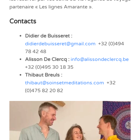
partenaire « Les lignes Amarante ».
Contacts
Didier de Buisseret :
didierdebuisseret@gmail.com
+32 (0)494
78 42 48
Alisson De Clercq :
info@alissondeclercq.be
+32 (0)495 30 18 35
Thibaut Breuls :
thibaut@soinsetmeditations.com
+32
(0)475 82 20 82