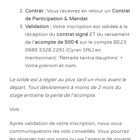
Contrat :
Vous recevrez en retour un
Contrat
de Participation & Mandat
.
Validation :
Votre inscription est validée à la
réception du
contrat signé
ET du versement
de l'
acompte de 500 €
sur le compte BE23
0689 3328 2291 (Cyran SRL) en
mentionnant: ‘Retraite tantra dauphins’ +
Votre prénom et nom.
Le solde est à régler au plus tard un mois avant le
départ. Tout désistement à moins de 2 mois du
stage entraîne la perte de l’acompte.
Vols :
Après validation de votre inscription, nous vous
communiquerons les vols conseillés. Vous pourrez
les réserver par vos soins ou via l’agence de voyage