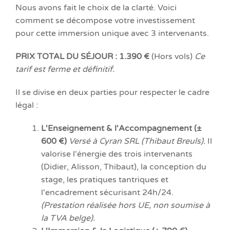
Nous avons fait le choix de la clarté. Voici
comment se décompose votre investissement
pour cette immersion unique avec 3 intervenants.
PRIX TOTAL DU SÉJOUR : 1.390 €
(Hors vols)
Ce
tarif est ferme et définitif.
Il se divise en deux parties pour respecter le cadre
légal :
L'Enseignement & l'Accompagnement (±
600 €)
Versé à Cyran SRL (Thibaut Breuls).
Il
valorise l'énergie des trois intervenants
(Didier, Alisson, Thibaut), la conception du
stage, les pratiques tantriques et
l'encadrement sécurisant 24h/24.
(Prestation réalisée hors UE, non soumise à
la TVA belge).