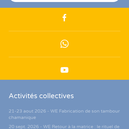
Activités collectives
21-23 aout 2026 - WE Fabrication de son tambour
chamanique
20 sept. 2026 - WE Retour à la matrice : le rituel de