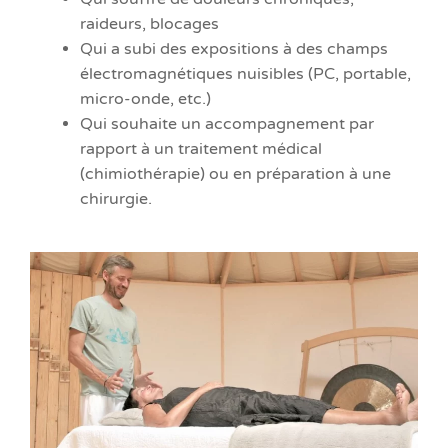
raideurs, blocages
Qui a subi des expositions à des champs
électromagnétiques nuisibles (PC, portable,
micro-onde, etc.)
Qui souhaite un accompagnement par
rapport à un traitement médical
(chimiothérapie) ou en préparation à une
chirurgie.