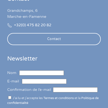
Grandchamps, 6
Marche-en-Famenne
+32(0) 475 82 20 82
Contact
Newsletter
Nom
E-mail
Confirmation de l’e-mail
J’ai lu et j’accepte les
Termes et conditions
et la
Politique de
confidentialité