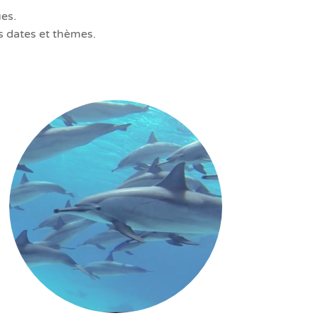
es.
s dates et thèmes.