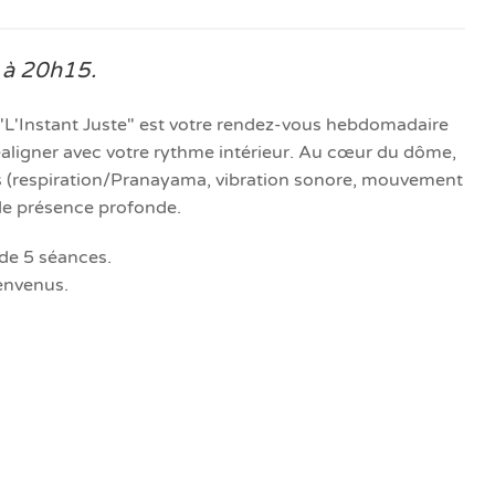
0 à 20h15.
"L'Instant Juste" est votre rendez-vous hebdomadaire
éaligner avec votre rythme intérieur. Au cœur du dôme,
s (respiration/Pranayama, vibration sonore, mouvement
 de présence profonde.
 de 5 séances.
ienvenus.